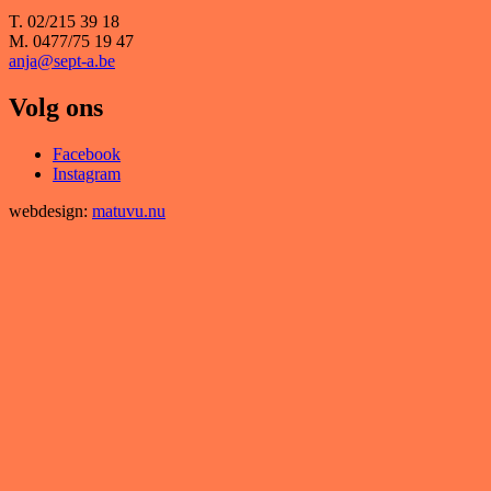
T. 02/215 39 18
M. 0477/75 19 47
anja@sept-a.be
Volg ons
Facebook
Instagram
webdesign:
matuvu.nu