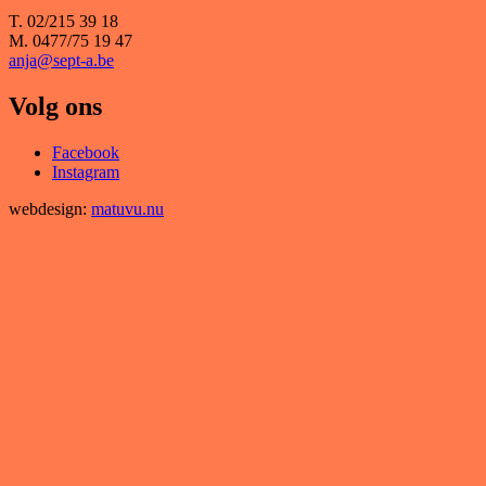
T. 02/215 39 18
M. 0477/75 19 47
anja@sept-a.be
Volg ons
Facebook
Instagram
webdesign:
matuvu.nu